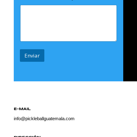
Enviar
E-MAIL
info@pickleballguatemala.com