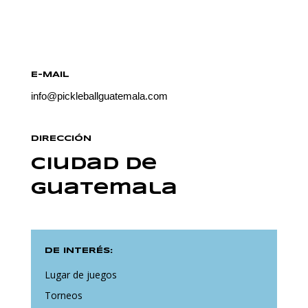
E-MAIL
info@pickleballguatemala.com
DIRECCIÓN
Ciudad de
Guatemala
DE INTERÉS:
Lugar de juegos
Torneos