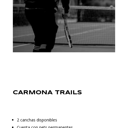
CARMONA TRAILS
2 canchas disponibles
Cuenta con nets permanentes