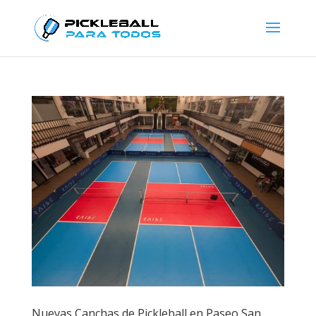
Nuevas Canchas de Pickleball en Paseo San